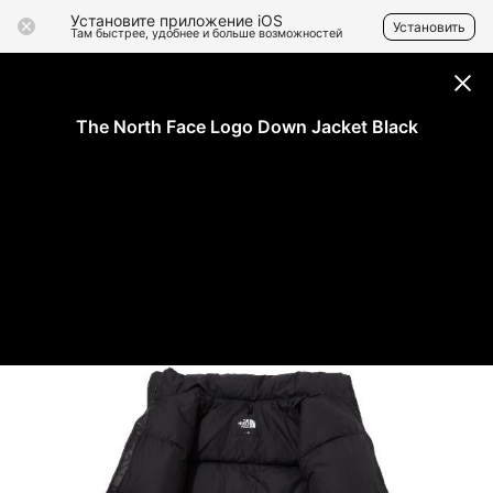
Установите приложение iOS
Установить
Там быстрее, удобнее и больше возможностей
The North Face Logo Down Jacket Black