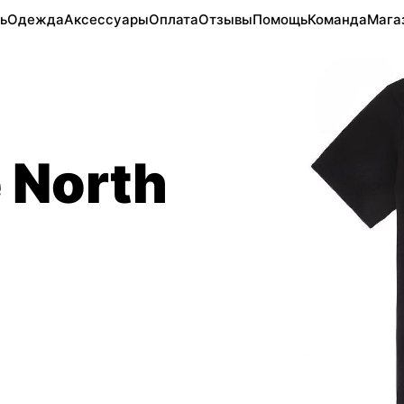
ь
Одежда
Аксессуары
Оплата
Отзывы
Помощь
Команда
Мага
 North