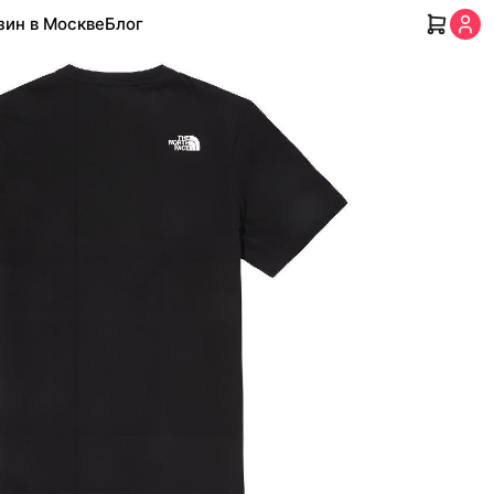
зин в Москве
Блог