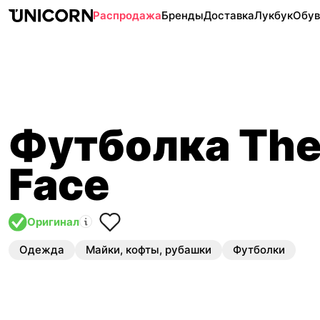
Распродажа
Бренды
Доставка
Лукбук
Обув
Футболка The
Face
Оригинал
Одежда
Майки, кофты, рубашки
Футболки