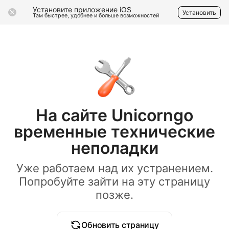
Установите приложение iOS
Установить
Там быстрее, удобнее и больше возможностей
На сайте Unicorngo
временные технические
неполадки
Уже работаем над их устранением.
Попробуйте зайти на эту страницу
позже.
Обновить страницу