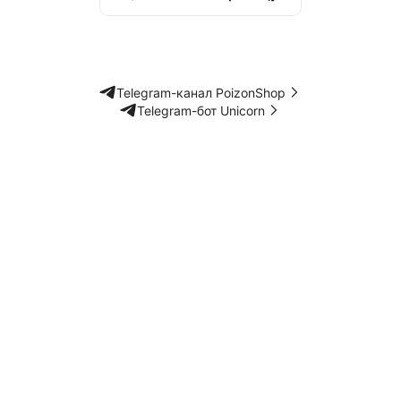
Telegram-канал PoizonShop
Telegram-бот Unicorn