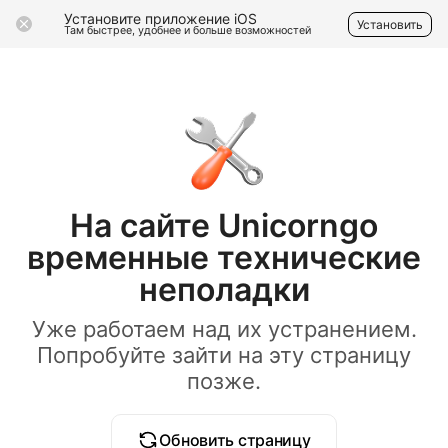
Установите приложение iOS
Установить
Там быстрее, удобнее и больше возможностей
На сайте Unicorngo
временные технические
неполадки
Уже работаем над их устранением.
Попробуйте зайти на эту страницу
позже.
Обновить страницу