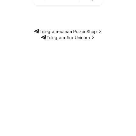
Telegram-канал PoizonShop
Telegram-бот Unicorn