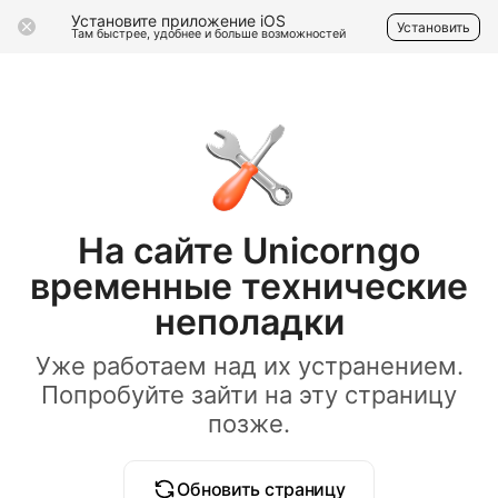
Установите приложение iOS
Установить
Там быстрее, удобнее и больше возможностей
На сайте Unicorngo
временные технические
неполадки
Уже работаем над их устранением.
Попробуйте зайти на эту страницу
позже.
Обновить страницу