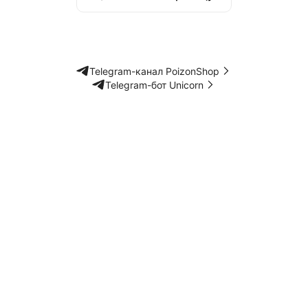
Telegram-канал PoizonShop
Telegram-бот Unicorn