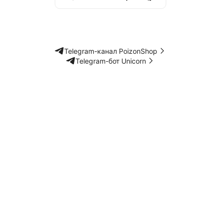
Telegram-канал PoizonShop
Telegram-бот Unicorn