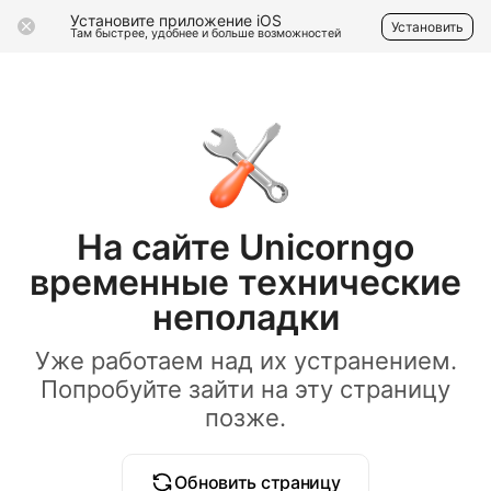
Установите приложение iOS
Установить
Там быстрее, удобнее и больше возможностей
На сайте Unicorngo
временные технические
неполадки
Уже работаем над их устранением.
Попробуйте зайти на эту страницу
позже.
Обновить страницу