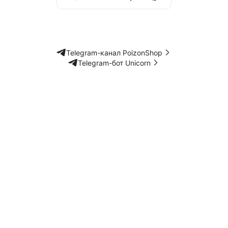
Telegram-канал PoizonShop
Telegram-бот Unicorn