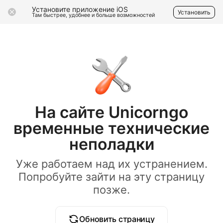
Установите приложение iOS
Установить
Там быстрее, удобнее и больше возможностей
На сайте Unicorngo
временные технические
неполадки
Уже работаем над их устранением.
Попробуйте зайти на эту страницу
позже.
Обновить страницу