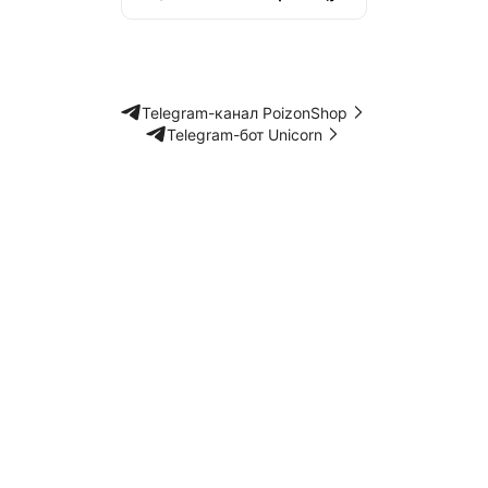
Telegram-канал PoizonShop
Telegram-бот Unicorn