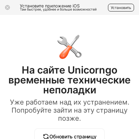
Установите приложение iOS
Установить
Там быстрее, удобнее и больше возможностей
На сайте Unicorngo
временные технические
неполадки
Уже работаем над их устранением.
Попробуйте зайти на эту страницу
позже.
Обновить страницу