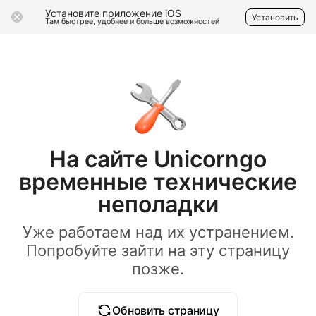
Установите приложение iOS
Установить
Там быстрее, удобнее и больше возможностей
На сайте Unicorngo
временные технические
неполадки
Уже работаем над их устранением.
Попробуйте зайти на эту страницу
позже.
Обновить страницу