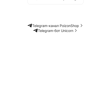
Telegram-канал PoizonShop
Telegram-бот Unicorn