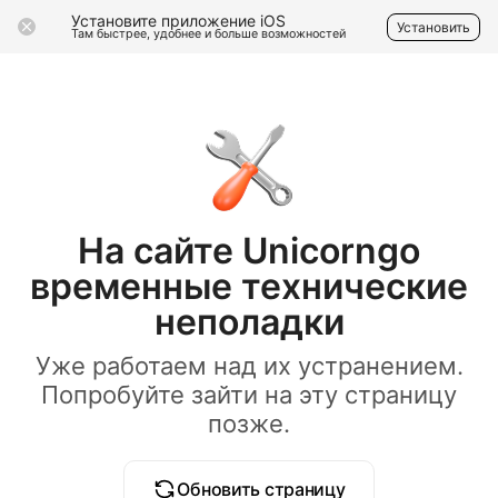
Установите приложение iOS
Установить
Там быстрее, удобнее и больше возможностей
На сайте Unicorngo
временные технические
неполадки
Уже работаем над их устранением.
Попробуйте зайти на эту страницу
позже.
Обновить страницу