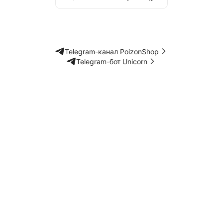
Telegram-канал PoizonShop
Telegram-бот Unicorn