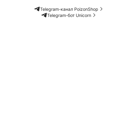
Telegram-канал PoizonShop
Telegram-бот Unicorn