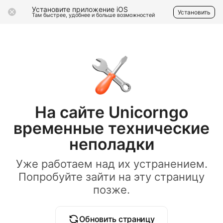
Установите приложение iOS
Установить
Там быстрее, удобнее и больше возможностей
На сайте Unicorngo
временные технические
неполадки
Уже работаем над их устранением.
Попробуйте зайти на эту страницу
позже.
Обновить страницу