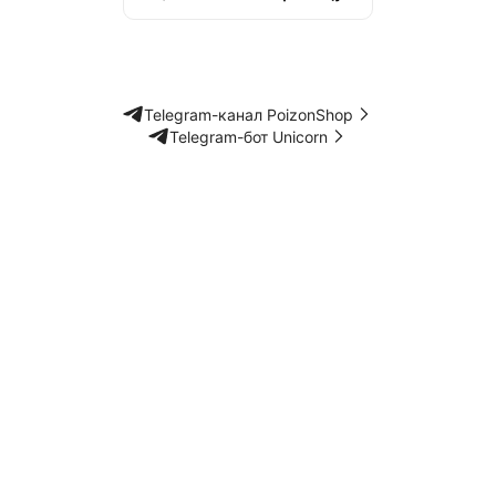
Telegram-канал PoizonShop
Telegram-бот Unicorn