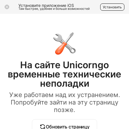
Установите приложение iOS
Установить
Там быстрее, удобнее и больше возможностей
На сайте Unicorngo
временные технические
неполадки
Уже работаем над их устранением.
Попробуйте зайти на эту страницу
позже.
Обновить страницу