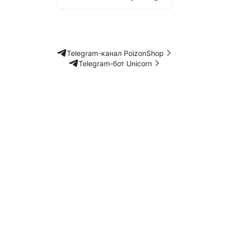
Telegram-канал PoizonShop
Telegram-бот Unicorn