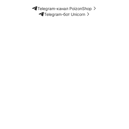
Telegram-канал PoizonShop
Telegram-бот Unicorn