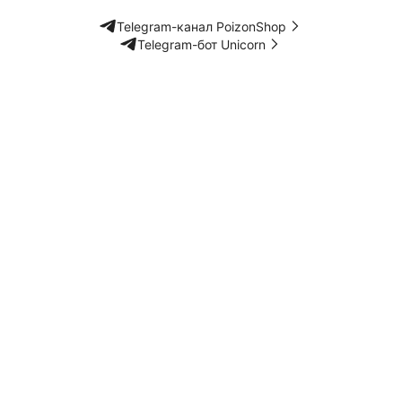
Telegram-канал PoizonShop
Telegram-бот Unicorn