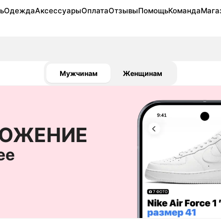
ь
Одежда
Аксессуары
Оплата
Отзывы
Помощь
Команда
Мага
Мужчинам
Женщинам
-