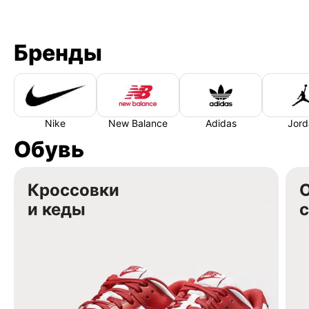
Бренды
Nike
New Balance
Adidas
Jord
Обувь
Кроссовки
и кеды