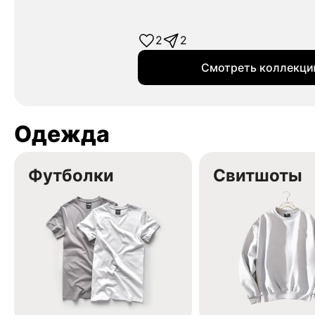
2
2
Смотреть коллекц
Одежда
Футболки
Свитшоты