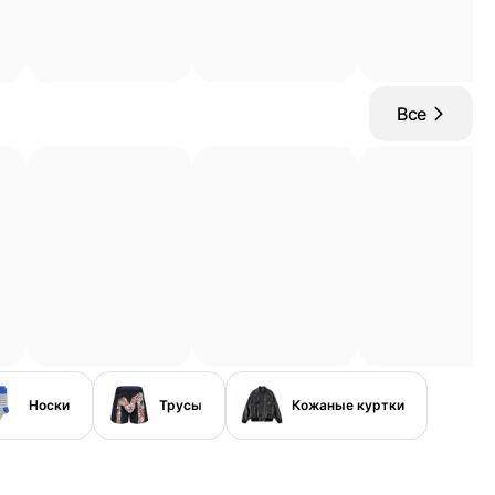
Все
Носки
Трусы
Кожаные куртки