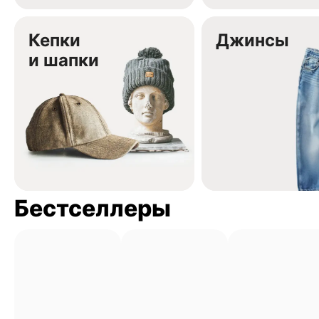
Кепки
Джинсы
и шапки
Бестселлеры