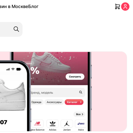
зин в Москве
Блог