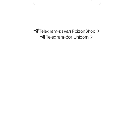
Telegram-канал PoizonShop
Telegram-бот Unicorn