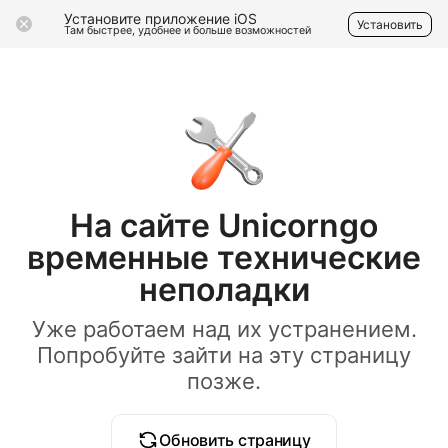
Установите приложение iOS
Установить
Там быстрее, удобнее и больше возможностей
На сайте Unicorngo
временные технические
неполадки
Уже работаем над их устранением.
Попробуйте зайти на эту страницу
позже.
Обновить страницу