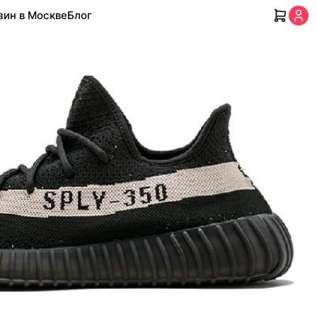
зин в Москве
Блог