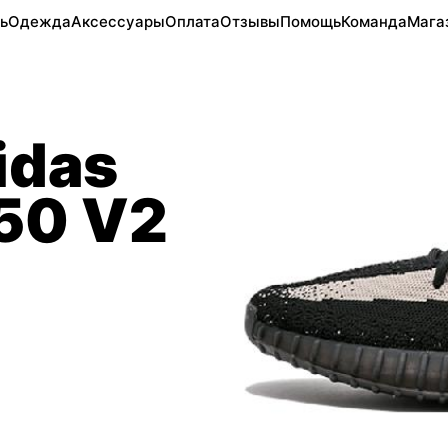
ь
Одежда
Аксессуары
Оплата
Отзывы
Помощь
Команда
Мага
idas
350 V2