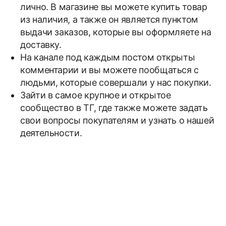
лично. В магазине вы можете купить товар
из наличия, а также он является пунктом
выдачи заказов, которые вы оформляете на
доставку.
На канале под каждым постом открыты
комментарии и вы можете пообщаться с
людьми, которые совершали у нас покупки.
Зайти в самое крупное и открытое
сообщество в ТГ, где также можете задать
свои вопросы покупателям и узнать о нашей
деятельности.
Почитать отзывы https://t.me/poizon_review
наших покупателей собранные за весь год
работы.
Посетить наш сайт www.poizonshop.ru, где
сможете увидеть всю официальную
информацию о нас, нашей компании и
контакты.