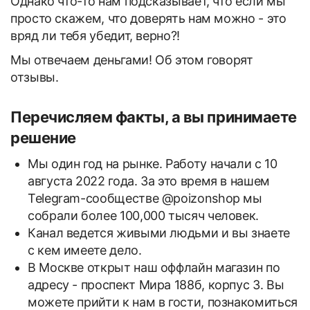
Однако что-то нам подсказывает, что если мы
просто скажем, что доверять нам можно - это
вряд ли тебя убедит, верно?!
Мы отвечаем деньгами! Об этом говорят
отзывы.
Перечисляем факты, а вы принимаете
решение
Мы один год на рынке. Работу начали с 10
августа 2022 года. За это время в нашем
Telegram-сообществе @poizonshop мы
собрали более 100,000 тысяч человек.
Канал ведется живыми людьми и вы знаете
с кем имеете дело.
В Москве открыт наш оффлайн магазин по
адресу - проспект Мира 188б, корпус 3. Вы
можете прийти к нам в гости, познакомиться