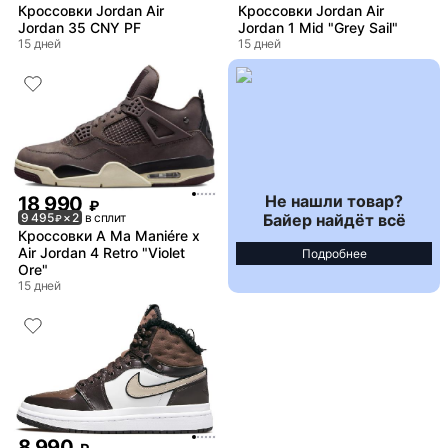
Кроссовки Jordan Air
Кроссовки Jordan Air
Jordan 35 CNY PF
Jordan 1 Mid "Grey Sail"
15 дней
15 дней
Не нашли товар?
18 990
₽
Байер найдёт всё
9 495
× 2
в сплит
₽
Кроссовки A Ma Maniére x
Air Jordan 4 Retro "Violet
Подробнее
Ore"
15 дней
8 990