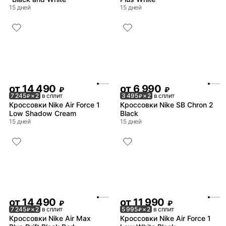
15 дней
15 дней
от
14 490
от
6 990
₽
₽
7 245
× 2
в сплит
3 495
× 2
в сплит
₽
₽
Кроссовки Nike Air Force 1
Кроссовки Nike SB Chron 2
Low Shadow Cream
Black
15 дней
15 дней
от
14 490
от
11 990
₽
₽
7 245
× 2
в сплит
5 995
× 2
в сплит
₽
₽
Кроссовки Nike Air Max
Кроссовки Nike Air Force 1