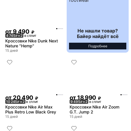
Не нашли товар?
от
9 490
₽
Байер найдёт всё
4 745
× 2
в сплит
₽
Кроссовки Nike Dunk Next
Nature "Hemp"
Подробнее
15 дней
от
20 490
от
18 990
₽
₽
10 245
× 2
в сплит
9 495
× 2
в сплит
₽
₽
Кроссовки Nike Air Max
Кроссовки Nike Air Zoom
Plus Retro Low Black Grey
G.T. Jump 2
15 дней
15 дней