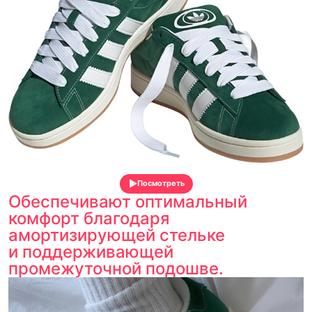
Посмотреть
Обеспечивают оптимальный
комфорт благодаря
амортизирующей стельке
и поддерживающей
промежуточной подошве.