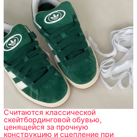
Считаются классической
скейтбординговой обувью,
ценящейся за прочную
конструкцию и сцепление при