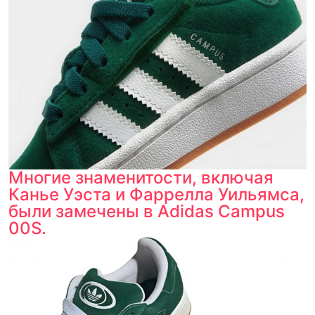
Многие знаменитости, включая
Канье Уэста и Фаррелла Уильямса,
были замечены в Adidas Campus
00S.