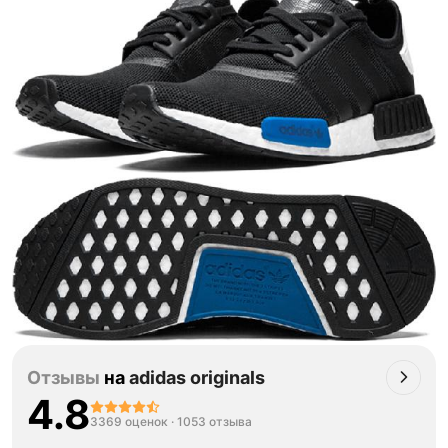
Отзывы
на
adidas originals
4.8
3369 оценок
·
1053 отзыва