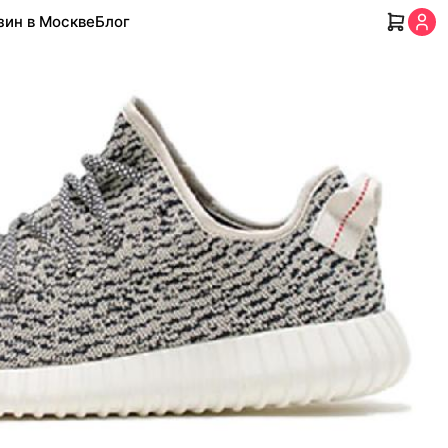
зин в Москве
Блог