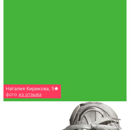
Наталия Кирикова
,
5
фото
из отзыва