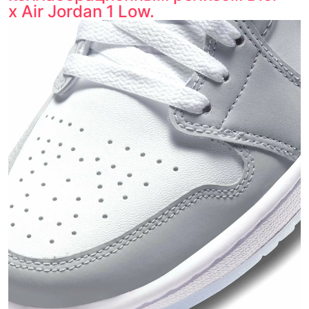
x Air Jordan 1 Low.