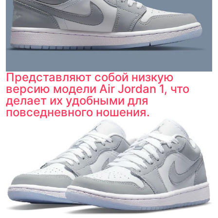
Представляют собой низкую
версию модели Air Jordan 1, что
делает их удобными для
повседневного ношения.