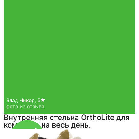
Влад Чикер
,
5
фото
из отзыва
Внутренняя стелька OrthoLite для
комфорта на весь день.