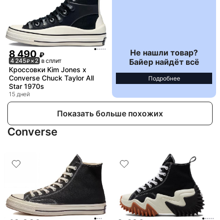
Не нашли товар?
8 490
₽
Байер найдёт всё
4 245
× 2
в сплит
₽
Кроссовки Kim Jones x
Converse Chuck Taylor All
Подробнее
Star 1970s
15 дней
Показать больше похожих
Converse