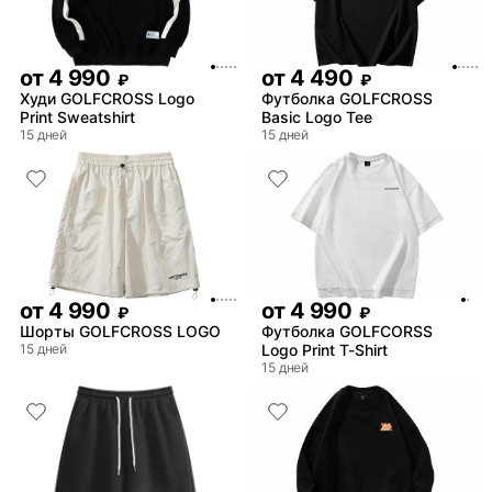
от
4 990
от
4 490
₽
₽
Худи GOLFCROSS Logo
Футболка GOLFCROSS
Print Sweatshirt
Basic Logo Tee
15 дней
15 дней
от
4 990
от
4 990
₽
₽
Шорты GOLFCROSS LOGO
Футболка GOLFCORSS
15 дней
Logo Print T-Shirt
15 дней