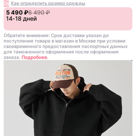
Как определить размер
одежды
5 490 ₽
6 490 ₽
14-18 дней
Обратите внимание: Срок доставки указан до
поступления товара в магазин в Москве при условии
своевременного предоставления паспортных данных
для таможенного оформления после оформления
заказа.
Подробнее.