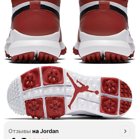
Отзывы
на
Jordan