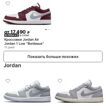
от
17 490
₽
8 745
× 2
в сплит
₽
Кроссовки Jordan Air
Jordan 1 Low "Bordeaux"
15 дней
Показать больше похожих
Jordan