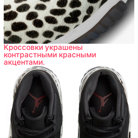
Кроссовки украшены
контрастными красными
акцентами.