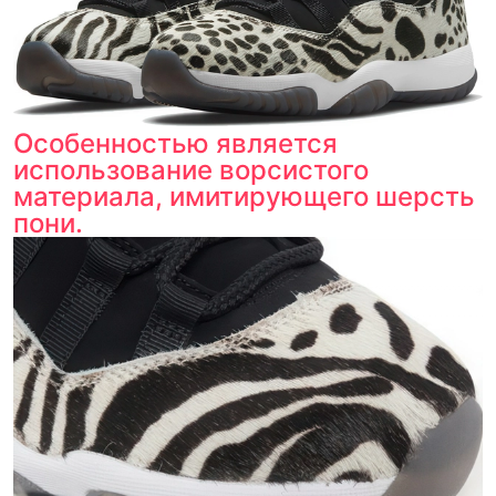
Особенностью является
использование ворсистого
материала, имитирующего шерсть
пони.