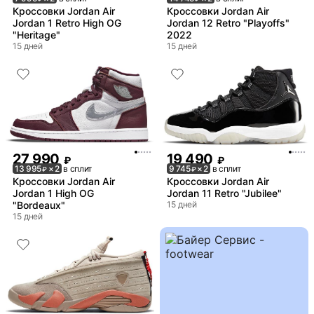
Кроссовки Jordan Air
Кроссовки Jordan Air
Jordan 1 Retro High OG
Jordan 12 Retro "Playoffs"
"Heritage"
2022
15 дней
15 дней
27 990
19 490
₽
₽
13 995
× 2
в сплит
9 745
× 2
в сплит
₽
₽
Кроссовки Jordan Air
Кроссовки Jordan Air
Jordan 1 High OG
Jordan 11 Retro "Jubilee"
"Bordeaux"
15 дней
15 дней