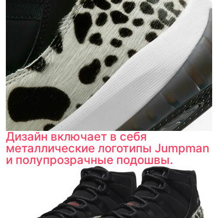
Дизайн включает в себя
металлические логотипы Jumpman
и полупрозрачные подошвы.