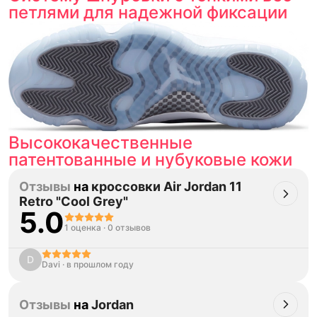
петлями для надежной фиксации
Высококачественные
патентованные и нубуковые кожи
Отзывы
на
кроссовки Air Jordan 11
Retro "Cool Grey"
5.0
1 оценка
·
0 отзывов
D
Davi
·
в прошлом году
Отзывы
на
Jordan