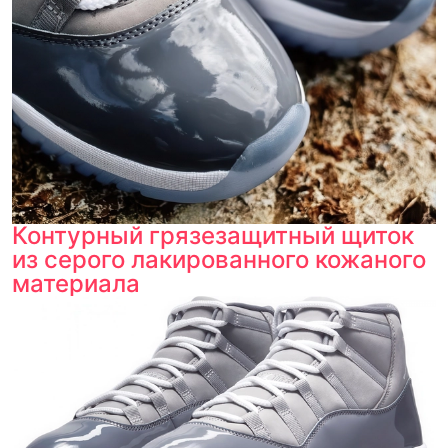
Контурный грязезащитный щиток
из серого лакированного кожаного
материала