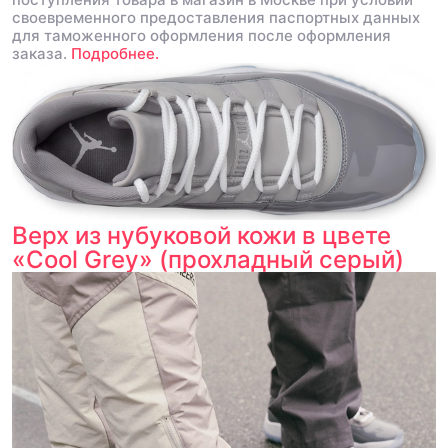
своевременного предоставления паспортных данных
для таможенного оформления после оформления
заказа.
Подробнее.
Верх из нубуковой кожи в цвете
«Cool Grey» (прохладный серый)