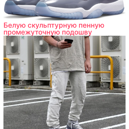
Белую скульптурную пенную
промежуточную подошву