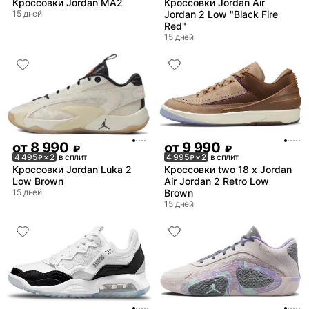
Кроссовки Jordan MA2
Кроссовки Jordan Air
15 дней
Jordan 2 Low "Black Fire
Red"
15 дней
от
8 990
от
9 990
₽
₽
4 495
× 2
в сплит
4 995
× 2
в сплит
₽
₽
Кроссовки Jordan Luka 2
Кроссовки two 18 x Jordan
Low Brown
Air Jordan 2 Retro Low
15 дней
Brown
15 дней