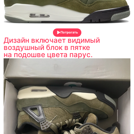
Потрогать
Дизайн включает видимый
воздушный блок в пятке
на подошве цвета парус.