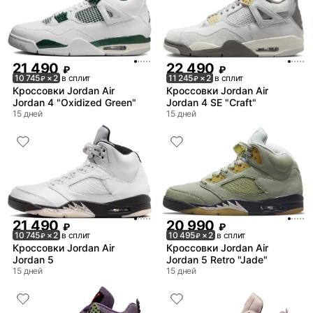
21 490
22 490
₽
₽
10 745
× 2
в сплит
11 245
× 2
в сплит
₽
₽
Кроссовки Jordan Air
Кроссовки Jordan Air
Jordan 4 "Oxidized Green"
Jordan 4 SE "Craft"
15 дней
15 дней
21 490
20 990
₽
₽
10 745
× 2
в сплит
10 495
× 2
в сплит
₽
₽
Кроссовки Jordan Air
Кроссовки Jordan Air
Jordan 5
Jordan 5 Retro "Jade"
15 дней
15 дней