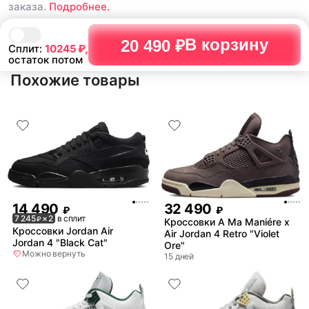
заказа.
Подробнее.
В корзину
20 490 ₽
Сплит:
10245
₽,
остаток потом
Похожие товары
14 490
32 490
₽
₽
7 245
× 2
в сплит
₽
Кроссовки A Ma Maniére x
Кроссовки Jordan Air
Air Jordan 4 Retro "Violet
Jordan 4 "Black Cat"
Ore"
Можно вернуть
15 дней