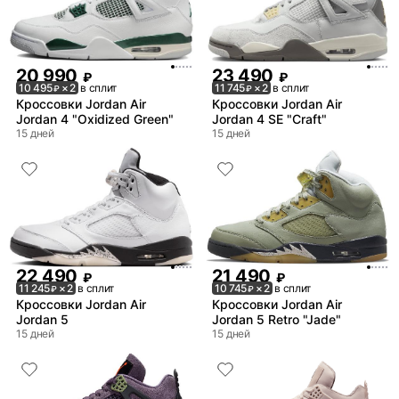
20 990
23 490
₽
₽
10 495
× 2
в сплит
11 745
× 2
в сплит
₽
₽
Кроссовки Jordan Air
Кроссовки Jordan Air
Jordan 4 "Oxidized Green"
Jordan 4 SE "Craft"
15 дней
15 дней
22 490
21 490
₽
₽
11 245
× 2
в сплит
10 745
× 2
в сплит
₽
₽
Кроссовки Jordan Air
Кроссовки Jordan Air
Jordan 5
Jordan 5 Retro "Jade"
15 дней
15 дней