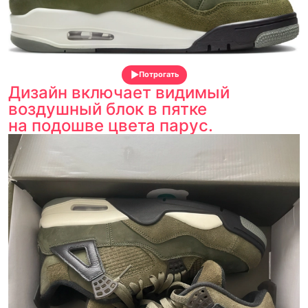
Потрогать
Дизайн включает видимый
воздушный блок в пятке
на подошве цвета парус.