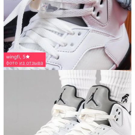
wingfi
,
5
фото
из отзыва