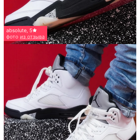
absolute
,
5
фото
из отзыва