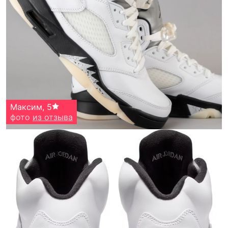
Максим
,
5
фото
из отзыва