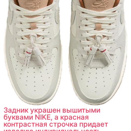
Задник украшен вышитыми
буквами NIKE, а красная
контрастная строчка придает