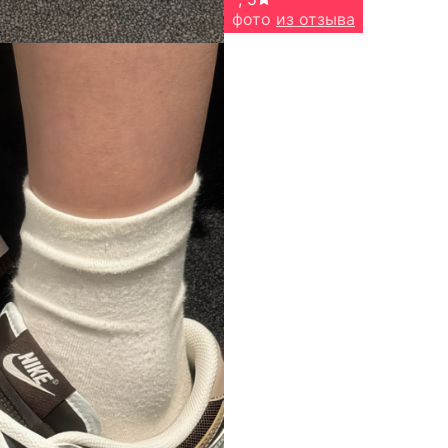
фото
из отзыва