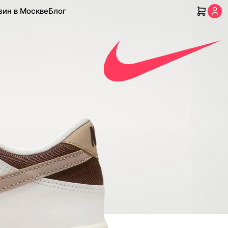
зин в Москве
Блог