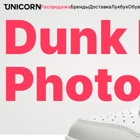
Распродажа
Бренды
Доставка
Лукбук
Обув
Dunk
Photo