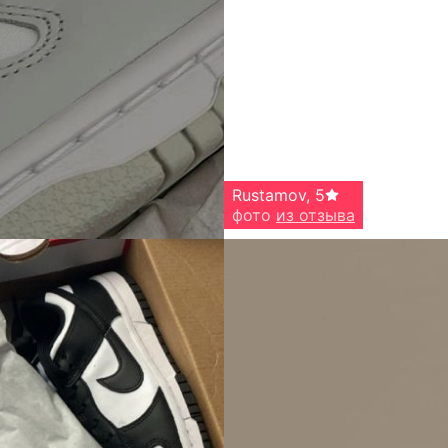
Rustamov
,
5
фото
из отзыва