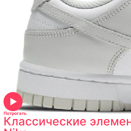
Потрогать
Классические элемен