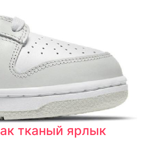
как тканый ярлык