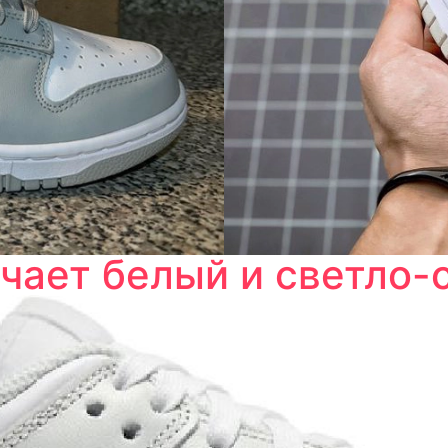
чает белый и светло-