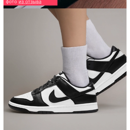
фото
из отзыва