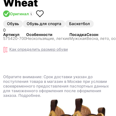
Wheat
Оригинал
Обувь
Обувь для спорта
Баскетбол
0
Артикул
Особенности
Посадка
Сезон
575420-700
Нескользящиe, легкие
Мужская
Весна, лето, ос
Как определить размер
обуви
Обратите внимание: Срок доставки указан до
поступления товара в магазин в Москве при условии
своевременного предоставления паспортных данных
для таможенного оформления после оформления
заказа.
Подробнее.