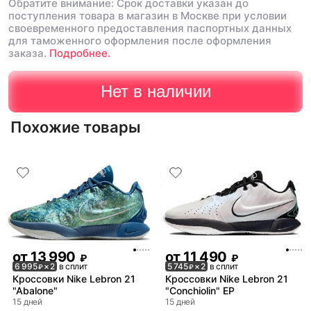
Обратите внимание: Срок доставки указан до
поступления товара в магазин в Москве при условии
своевременного предоставления паспортных данных
для таможенного оформления после оформления
заказа.
Подробнее.
Нет в наличии
Похожие товары
от
13 990
от
11 490
₽
₽
6 995
× 2
в сплит
5 745
× 2
в сплит
₽
₽
Кроссовки Nike Lebron 21
Кроссовки Nike Lebron 21
"Abalone"
"Conchiolin" EP
15 дней
15 дней