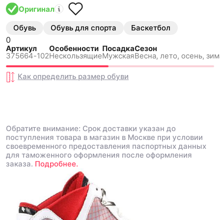
Оригинал
Обувь
Обувь для спорта
Баскетбол
0
Артикул
Особенности
Посадка
Сезон
375664-102
Нескользящиe
Мужская
Весна, лето, осень, зим
Как определить размер
обуви
Обратите внимание: Срок доставки указан до
поступления товара в магазин в Москве при условии
своевременного предоставления паспортных данных
для таможенного оформления после оформления
заказа.
Подробнее.