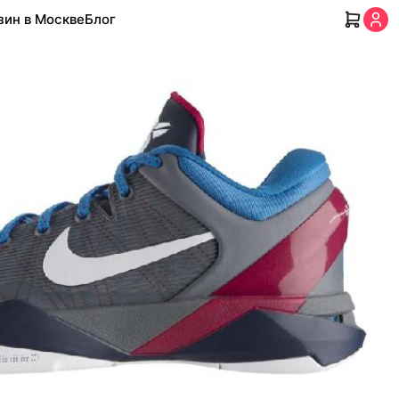
зин в Москве
Блог