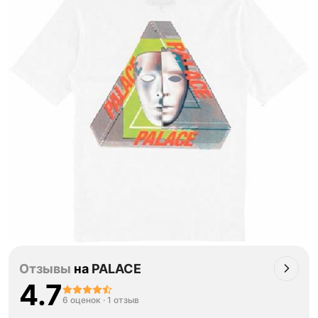
Отзывы
на
PALACE
4.7
6 оценок
·
1 отзыв