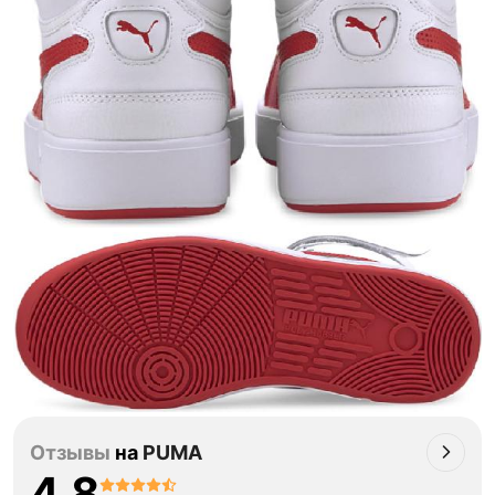
Отзывы
на
PUMA
4.8