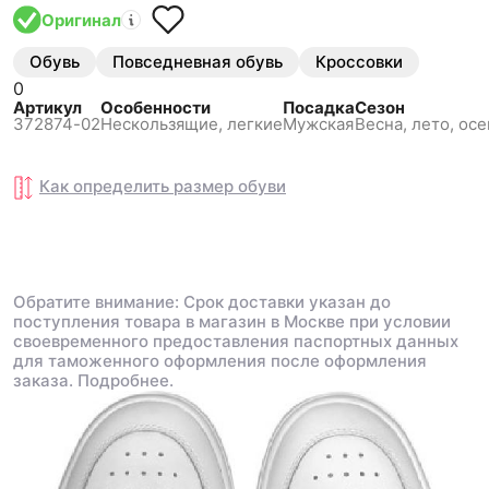
Оригинал
Обувь
Повседневная обувь
Кроссовки
0
Артикул
Особенности
Посадка
Сезон
372874-02
Нескользящиe, легкие
Мужская
Весна, лето, осе
Как определить размер
обуви
Обратите внимание: Срок доставки указан до
поступления товара в магазин в Москве при условии
своевременного предоставления паспортных данных
для таможенного оформления после оформления
заказа.
Подробнее.