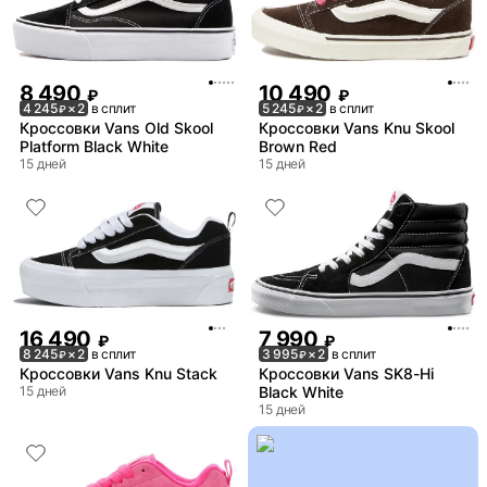
8 490
10 490
₽
₽
4 245
× 2
в сплит
5 245
× 2
в сплит
₽
₽
Кроссовки Vans Old Skool
Кроссовки Vans Knu Skool
Platform Black White
Brown Red
15 дней
15 дней
16 490
7 990
₽
₽
8 245
× 2
в сплит
3 995
× 2
в сплит
₽
₽
Кроссовки Vans Knu Stack
Кроссовки Vans SK8-Hi
15 дней
Black White
15 дней