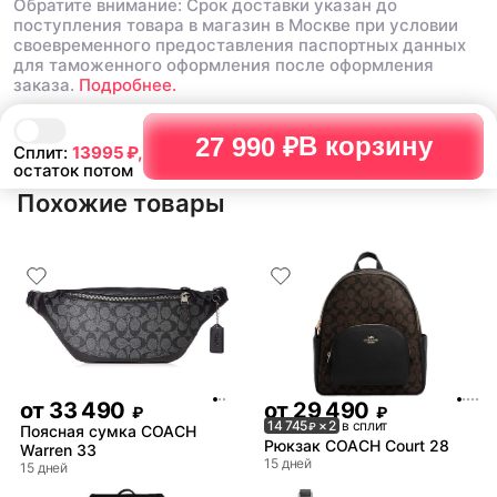
Обратите внимание: Срок доставки указан до
поступления товара в магазин в Москве при условии
своевременного предоставления паспортных данных
для таможенного оформления после оформления
заказа.
Подробнее.
В корзину
27 990 ₽
Сплит:
13995
₽,
остаток потом
Похожие товары
от
33 490
от
29 490
₽
₽
14 745
× 2
в сплит
₽
Поясная сумка COACH
Рюкзак COACH Court 28
Warren 33
15 дней
15 дней