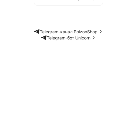
Telegram-канал PoizonShop
Telegram-бот Unicorn