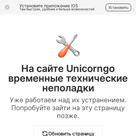
Установите приложение iOS
Установить
Там быстрее, удобнее и больше возможностей
На сайте Unicorngo
временные технические
неполадки
Уже работаем над их устранением.
Попробуйте зайти на эту страницу
позже.
Обновить страницу