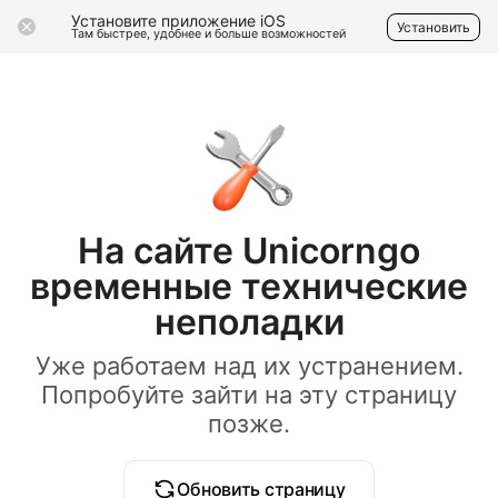
Установите приложение iOS
Установить
Там быстрее, удобнее и больше возможностей
На сайте Unicorngo
временные технические
неполадки
Уже работаем над их устранением.
Попробуйте зайти на эту страницу
позже.
Обновить страницу