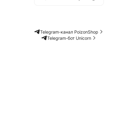
Telegram-канал PoizonShop
Telegram-бот Unicorn