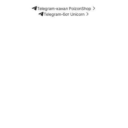
Telegram-канал PoizonShop
Telegram-бот Unicorn